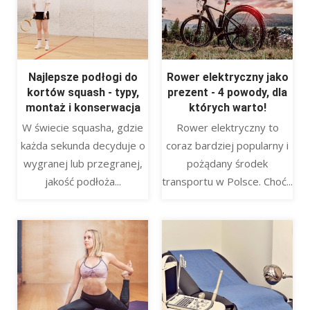
Najlepsze podłogi do
Rower elektryczny jako
kortów squash - typy,
prezent - 4 powody, dla
montaż i konserwacja
których warto!
​W świecie squasha, gdzie
Rower elektryczny to
każda sekunda decyduje o
coraz bardziej popularny i
wygranej lub przegranej,
pożądany środek
jakość podłoża...
transportu w Polsce. Choć...