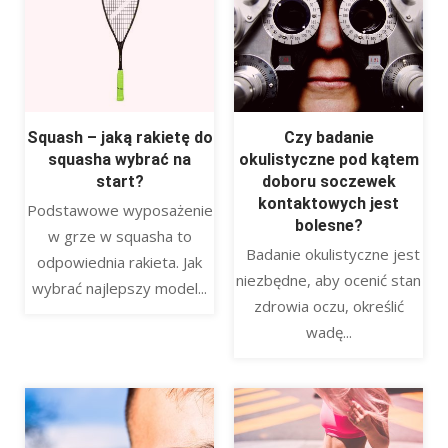
Squash – jaką rakietę do
Czy badanie
squasha wybrać na
okulistyczne pod kątem
start?
doboru soczewek
kontaktowych jest
Podstawowe wyposażenie
bolesne?
w grze w squasha to
Badanie okulistyczne jest
odpowiednia rakieta. Jak
niezbędne, aby ocenić stan
wybrać najlepszy model...
zdrowia oczu, określić
wadę...