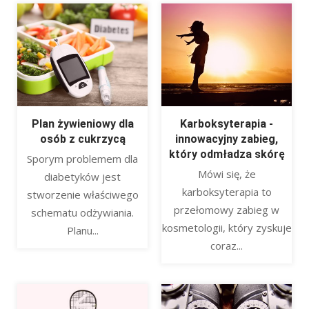
Plan żywieniowy dla
Karboksyterapia -
osób z cukrzycą
innowacyjny zabieg,
który odmładza skórę
​ Sporym problemem dla
Mówi się, że
diabetyków jest
karboksyterapia to
stworzenie właściwego
przełomowy zabieg w
schematu odżywiania.
kosmetologii, który zyskuje
Planu...
coraz...