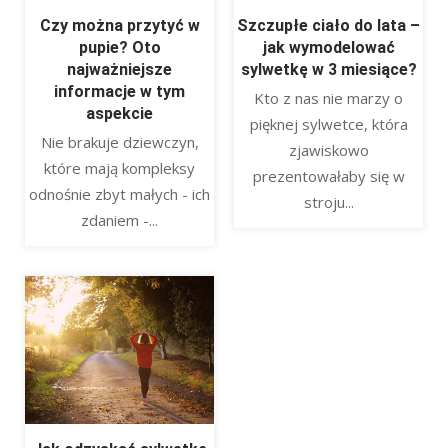
Czy można przytyć w
Szczupłe ciało do lata –
pupie? Oto
jak wymodelować
najważniejsze
sylwetkę w 3 miesiące?
informacje w tym
Kto z nas nie marzy o
aspekcie
pięknej sylwetce, która
Nie brakuje dziewczyn,
zjawiskowo
które mają kompleksy
prezentowałaby się w
odnośnie zbyt małych - ich
stroju...
zdaniem -...