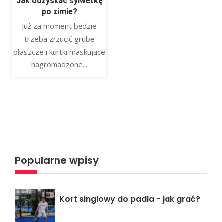
Jak odzyskać sylwetkę
po zimie?
Już za moment będzie
trzeba zrzucić grube
płaszcze i kurtki maskujące
nagromadzone...
Popularne wpisy
Kort singlowy do padla - jak grać?