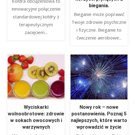
Kołdra obciążeniowa to
biegania.
innowacyjne połączenie
Bieganie może poprawić
standardowej kołdry z
Twoje zdrowie psychiczne
terapeutycznym
i fizyczne. Bieganie to
zacięciem...
ćwiczenie aerobowe...
Wyciskarki
Nowy rok – nowe
wolnoobrotowe: zdrowie
postanowienia. Poznaj 5
w sokach owocowych i
najlepszych, które warto
warzywnych
wprowadzić w życie