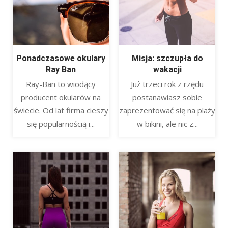
Ponadczasowe okulary
Misja: szczupła do
Ray Ban
wakacji
Ray-Ban to wiodący
Już trzeci rok z rzędu
producent okularów na
postanawiasz sobie
świecie. Od lat firma cieszy
zaprezentować się na plaży
się popularnością i...
w bikini, ale nic z...