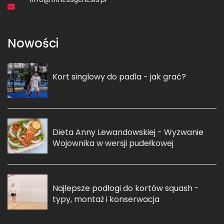
Nowości
Kort singlowy do padla - jak grać?
Dieta Anny Lewandowskiej - Wyzwanie
Wojownika w wersji pudełkowej
Najlepsze podłogi do kortów squash -
typy, montaż i konserwacja