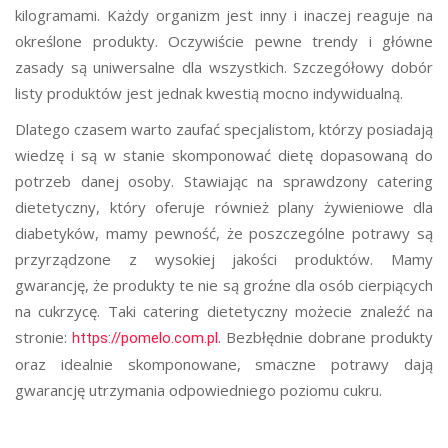
kilogramami. Każdy organizm jest inny i inaczej reaguje na
określone produkty. Oczywiście pewne trendy i główne
zasady są uniwersalne dla wszystkich. Szczegółowy dobór
listy produktów jest jednak kwestią mocno indywidualną.
Dlatego czasem warto zaufać specjalistom, którzy posiadają
wiedzę i są w stanie skomponować dietę dopasowaną do
potrzeb danej osoby. Stawiając na sprawdzony catering
dietetyczny, który oferuje również plany żywieniowe dla
diabetyków, mamy pewność, że poszczególne potrawy są
przyrządzone z wysokiej jakości produktów. Mamy
gwarancję, że produkty te nie są groźne dla osób cierpiących
na cukrzycę. Taki catering dietetyczny możecie znaleźć na
stronie:
. Bezbłędnie dobrane produkty
https://pomelo.com.pl
oraz idealnie skomponowane, smaczne potrawy dają
gwarancję utrzymania odpowiedniego poziomu cukru.