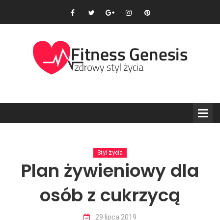
Styl życia
Plan żywieniowy dla
osób z cukrzycą
29 lipca 2019