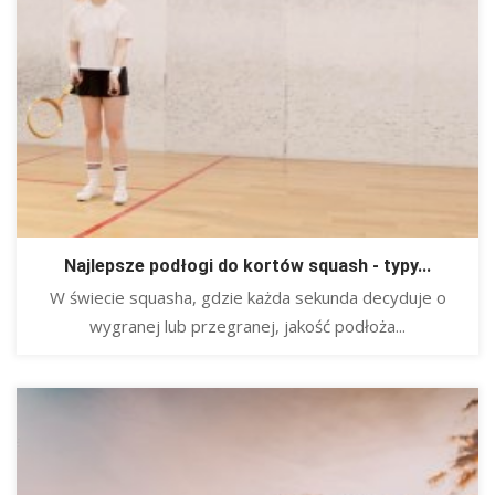
Najlepsze podłogi do kortów squash - typy...
​W świecie squasha, gdzie każda sekunda decyduje o
wygranej lub przegranej, jakość podłoża...