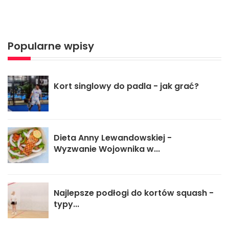
Popularne wpisy
Kort singlowy do padla - jak grać?
Dieta Anny Lewandowskiej -
Wyzwanie Wojownika w...
Najlepsze podłogi do kortów squash -
typy...