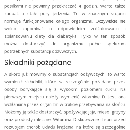
posiłkami nie powinny przekraczać 4 godzin. Warto także
zadbać o stałe pory jedzenia. To w znacznym stopniu
normuje funkcjonowanie całego organizmu. Oczywiście nie
wolno zapominać o odpowiednim zróżnicowaniu i
zbilansowaniu diety dla diabetyka. Tylko w ten sposób
można dostarczyć do organizmu pełne spektrum
potrzebnych substancji odżywczych.
Składniki pożądane
A skoro już mówimy o substancjach odżywczych, to warto
wymienić składniki, które są szczególnie pożądane przez
osoby borykające się z wysokim poziomem cukru. Na
pierwszym miejscu należy wymienić witaminę D. Jest ona
wchłaniana przez organizm w trakcie przebywania na słońcu.
Możemy ją także dostarczyć, spożywając jaja, mięso, grzyby
oraz produkty mleczne. Witamina D skutecznie chroni przed
rozwojem chorób układu krążenia, na które są szczególnie