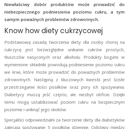
Niewłaściwy dobór produktów może prowadzić do
niebezpiecznego podniesienia poziomu cukru, a tym
samym poważnych problemów zdrowotnych.
Know how diety cukrzycowej
Podstawową zasadą tworzenia diety dla osoby chorej na
cukrzycę jest bezwzględne unikanie cukrów prostych,
tłuszczów nasyconych oraz alkoholu. Produkty bogate w
wymienione składniki powodują podniesienie poziomu cukru
we krwi, które może prowadzić do poważnych problemów
zdrowotnych. Następną z kluczowych kwestii jest ścisłe
przestrzeganie ilości posiłków oraz pory ich spożywania.
Diabetycy muszą jeść często, ale niezbyt obficie. Dzięki
temu mogą ustabilizować poziom cukru na bezpiecznym
poziomie i uniknąć jego skoków.
Specjaliści odpowiedzialni za tworzenie diety dla diabetyków
zalecają spożywanie 5 posiłków dziennie. Odstępy między