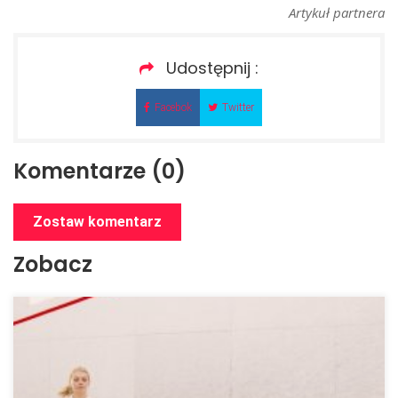
Artykuł partnera
Udostępnij :
Facebok
Twitter
Komentarze (0)
Zostaw komentarz
Zobacz