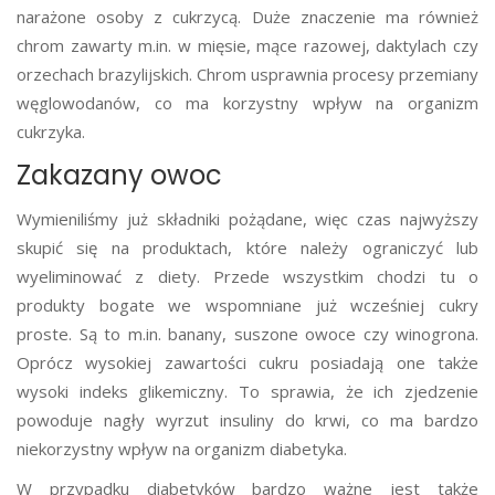
narażone osoby z cukrzycą. Duże znaczenie ma również
chrom zawarty m.in. w mięsie, mące razowej, daktylach czy
orzechach brazylijskich. Chrom usprawnia procesy przemiany
węglowodanów, co ma korzystny wpływ na organizm
cukrzyka.
Zakazany owoc
Wymieniliśmy już składniki pożądane, więc czas najwyższy
skupić się na produktach, które należy ograniczyć lub
wyeliminować z diety. Przede wszystkim chodzi tu o
produkty bogate we wspomniane już wcześniej cukry
proste. Są to m.in. banany, suszone owoce czy winogrona.
Oprócz wysokiej zawartości cukru posiadają one także
wysoki indeks glikemiczny. To sprawia, że ich zjedzenie
powoduje nagły wyrzut insuliny do krwi, co ma bardzo
niekorzystny wpływ na organizm diabetyka.
W przypadku diabetyków bardzo ważne jest także