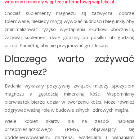
.
witaminy i minerały w aptece internetowej wapteka.pl
Chociaż suplementy magnezu są zazwyczaj dobrze
tolerowane, niekiedy mogą wywołać nudności i biegunkę. Aby
zminimalizować ryzyko wystąpienia skutków ubocznych,
zażywaj suplement dwie godziny po posiłku lub godzinę
przed. Pamiętaj, aby nie przyjmować go z lekami.
Dlaczego warto zażywać
magnez?
Badania wykazały pozytywny związek między spożyciem
magnezu a gęstością mineralną kości. Wspomniany
pierwiastek bierze udział w tworzeniu kości. Może również
odgrywać ważną rolę w budowie silnych i zdrowych mięśni.
Wiele kobiet skarży się na zespół napięcia
przedmiesiączkowego (PMS), objawiający się
poddenerwowaniem, migreną, wzdęciami i wahaniami