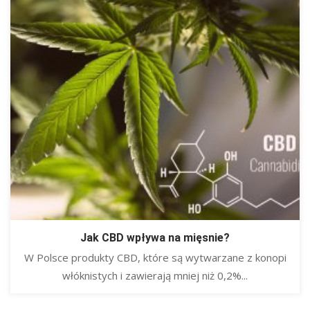
Jak CBD wpływa na mięsnie?
W Polsce produkty CBD, które są wytwarzane z konopi
włóknistych i zawierają mniej niż 0,2%...