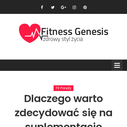
Fit Porady
Dlaczego warto
zdecydować się na
suplementację