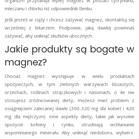
organizm przyswaja lepiej magnez w postaci cytrynianu,
mleczanu i chlorku niż odpowiednik tlenku.
Jeśli jesteś w ciąży i chcesz zażywać magnez, skontaktuj się
wcześniej z lekarzem. Podpowie, jaką dawkę powinnaś
zażywać, aby uniknąć skutków ubocznych.
Jakie produkty są bogate w
magnez?
Chociaż magnez występuje w wielu produktach
spożywczych, w tym zielonych warzywach liściastych,
orzechach, roślinach strączkowych i nasionach, o ile nie
stosujesz zróżnicowanej diety, możesz mieć problem z
osiągnięciem zalecanej dawki (300-320 mg dla kobiet i 420
mg dla mężczyzn). Inne aspekty diety, takie jak wysokie
spożycie kofeiny i cynku, utrudniają wchłanianie
wspomnianego minerału. Aby uniknąć niedoboru, wybierz