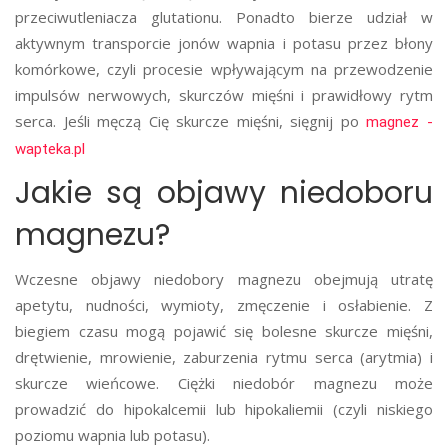
przeciwutleniacza glutationu. Ponadto bierze udział w
aktywnym transporcie jonów wapnia i potasu przez błony
komórkowe, czyli procesie wpływającym na przewodzenie
impulsów nerwowych, skurczów mięśni i prawidłowy rytm
serca. Jeśli męczą Cię skurcze mięśni, sięgnij po
magnez -
wapteka.pl
Jakie są objawy niedoboru
magnezu?
Wczesne objawy niedobory magnezu obejmują utratę
apetytu, nudności, wymioty, zmęczenie i osłabienie. Z
biegiem czasu mogą pojawić się bolesne skurcze mięśni,
drętwienie, mrowienie, zaburzenia rytmu serca (arytmia) i
skurcze wieńcowe. Ciężki niedobór magnezu może
prowadzić do hipokalcemii lub hipokaliemii (czyli niskiego
poziomu wapnia lub potasu).