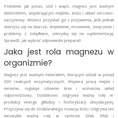
Podobnie jak potas, sód i wapń, magnez jest ważnym
elektrolitem, wspierającym mięśnie, kości i układ sercowo-
naczyniowy. Możesz pozyskać go z pożywienia, jeśli jednak
skarżysz się na skurcze, drętwienie, mrowienie, zmęczenie i
problemy z żołądkiem, zdecyduj się na suplementację.
Sprawdź, jak wybrać odpowiedni preparat!
Jaka jest rola magnezu w
organizmie?
Magnez jest ważnym minerałem, biorącym udział w ponad
300 reakcjach enzymatycznych. Wspiera pracę mięśni i
nerwów, reguluje ciśnienie krwi i wzmacnia układ
odpornościowy. Dodatkowo odgrywa ważną rolę w
produkcji energii, glikolizy i fosforylizacji oksydacyjnej.
Przyczynia się do strukturalnego rozwoju kości. Odgrywa też
niezwykle ważną rolę w syntezie DNA, RNA i