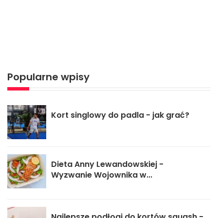
Popularne wpisy
Kort singlowy do padla - jak grać?
Dieta Anny Lewandowskiej -
Wyzwanie Wojownika w...
Najlepsze podłogi do kortów squash -