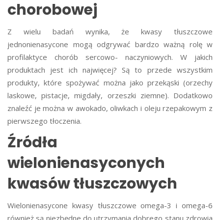
chorobowej
Z wielu badań wynika, że kwasy tłuszczowe
jednonienasycone mogą odgrywać bardzo ważną rolę w
profilaktyce chorób sercowo- naczyniowych. W jakich
produktach jest ich najwięcej? Są to przede wszystkim
produkty, które spożywać można jako przekąski (orzechy
laskowe, pistacje, migdały, orzeszki ziemne). Dodatkowo
znaleźć je można w awokado, oliwkach i oleju rzepakowym z
pierwszego tłoczenia.
Źródła
wielonienasyconych
kwasów tłuszczowych
Wielonienasycone kwasy tłuszczowe omega-3 i omega-6
również są niezbędne do utrzymania dobrego stanu zdrowia