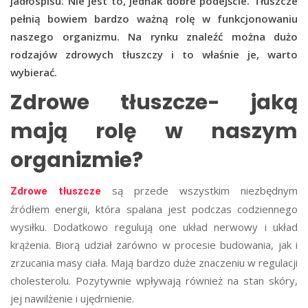
jadłospisu. Nie jest to, jednak dobre podejście. Tłuszcze
pełnią bowiem bardzo ważną rolę w funkcjonowaniu
naszego organizmu. Na rynku znaleźć można dużo
rodzajów zdrowych tłuszczy i to właśnie je, warto
wybierać.
Zdrowe tłuszcze- jaką
mają rolę w naszym
organizmie?
są przede wszystkim niezbędnym
Zdrowe tłuszcze
źródłem energii, która spalana jest podczas codziennego
wysiłku. Dodatkowo regulują one układ nerwowy i układ
krążenia. Biorą udział zarówno w procesie budowania, jak i
zrzucania masy ciała. Mają bardzo duże znaczeniu w regulacji
cholesterolu. Pozytywnie wpływają również na stan skóry,
jej nawilżenie i ujędrnienie.