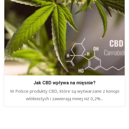
Jak CBD wpływa na mięsnie?
W Polsce produkty CBD, które są wytwarzane z konopi
włóknistych i zawierają mniej niż 0,2%...