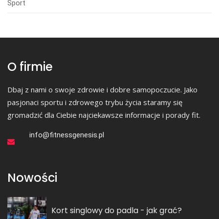
Sport
O firmie
Dbaj z nami o swoje zdrowie i dobre samopoczucie. Jako
pasjonaci sportu i zdrowego trybu życia staramy się
gromadzić dla Ciebie najciekawsze informacje i porady fit.
info@fitnessgenesis.pl
Nowości
Kort singlowy do padla - jak grać?