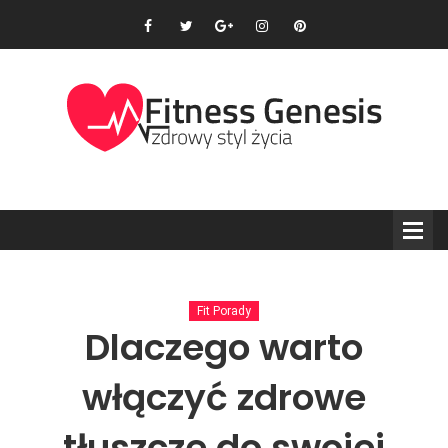
Fit Porady
Dlaczego warto
włączyć zdrowe
tłuszcze do swojej