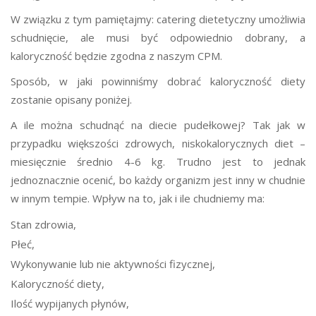
W związku z tym pamiętajmy: catering dietetyczny umożliwia
schudnięcie, ale musi być odpowiednio dobrany, a
kaloryczność będzie zgodna z naszym CPM.
Sposób, w jaki powinniśmy dobrać kaloryczność diety
zostanie opisany poniżej.
A ile można schudnąć na diecie pudełkowej? Tak jak w
przypadku większości zdrowych, niskokalorycznych diet –
miesięcznie średnio 4-6 kg. Trudno jest to jednak
jednoznacznie ocenić, bo każdy organizm jest inny w chudnie
w innym tempie. Wpływ na to, jak i ile chudniemy ma:
Stan zdrowia,
Płeć,
Wykonywanie lub nie aktywności fizycznej,
Kaloryczność diety,
Ilość wypijanych płynów,