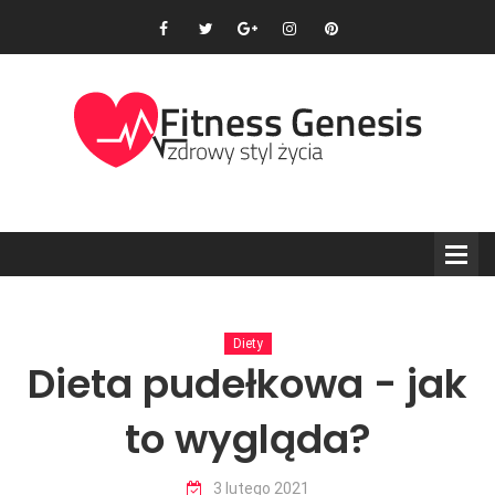
Diety
Dieta pudełkowa - jak
to wygląda?
3 lutego 2021