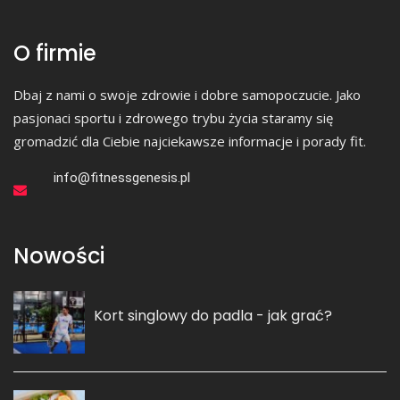
O firmie
Dbaj z nami o swoje zdrowie i dobre samopoczucie. Jako
pasjonaci sportu i zdrowego trybu życia staramy się
gromadzić dla Ciebie najciekawsze informacje i porady fit.
info@fitnessgenesis.pl
Nowości
Kort singlowy do padla - jak grać?