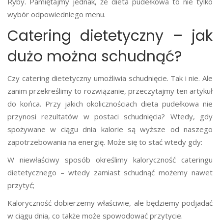
Ryby. Pamiętajmy jednak, że dieta pudełkowa to nie tylko
wybór odpowiedniego menu.
Catering dietetyczny – jak
dużo można schudnąć?
Czy catering dietetyczny umożliwia schudnięcie. Tak i nie. Ale
zanim przekreślimy to rozwiązanie, przeczytajmy ten artykuł
do końca. Przy jakich okolicznościach dieta pudełkowa nie
przynosi rezultatów w postaci schudnięcia? Wtedy, gdy
spożywane w ciągu dnia kalorie są wyższe od naszego
zapotrzebowania na energię. Może się to stać wtedy gdy:
W niewłaściwy sposób określimy kaloryczność cateringu
dietetycznego – wtedy zamiast schudnąć możemy nawet
przytyć;
Kaloryczność dobierzemy właściwie, ale będziemy podjadać
w ciągu dnia, co także może spowodować przytycie.