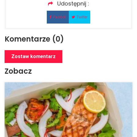
Udostępnij :
Facebok
Twitter
Komentarze (0)
Zostaw komentarz
Zobacz