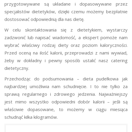
przygotowywane są układane i dopasowywane przez
specjalistów dietetyków, dzięki czemu możemy bezpłatnie
dostosować odpowiednią dla nas dietę.
W celu skontaktowania się z dietetykiem, wystarczy
zadzwonić lub napisać wiadomość, a ekspert pomoże nam
wybrać właściwy rodzaj diety oraz poziom kaloryczności.
Przed oceną na ilość kalorii, przeprowadzi z nami wywiad,
żeby w dokładny i pewny sposób ustalić nasz catering
dietetyczny.
Przechodząc do podsumowania – dieta pudełkowa jak
najbardziej umożliwia nam schudnięcie. I to nie tylko za
sprawą regularnego i zdrowego jedzenia. Najważniejszy
jest mimo wszystko odpowiedni dobór kalorii – jeśli są
właściwie dopasowane, to możemy w ciągu miesiąca
schudnąć kilka kilogramów.