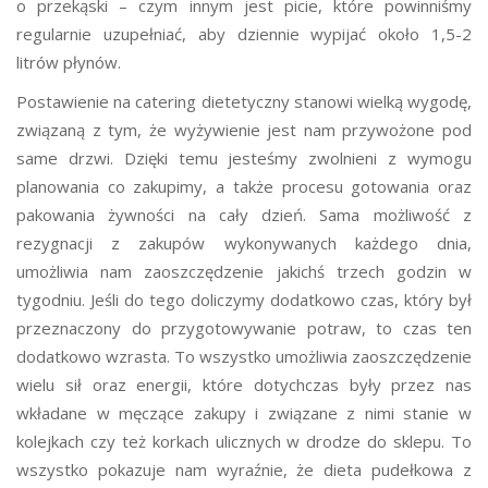
o przekąski – czym innym jest picie, które powinniśmy
regularnie uzupełniać, aby dziennie wypijać około 1,5-2
litrów płynów.
Postawienie na catering dietetyczny stanowi wielką wygodę,
związaną z tym, że wyżywienie jest nam przywożone pod
same drzwi. Dzięki temu jesteśmy zwolnieni z wymogu
planowania co zakupimy, a także procesu gotowania oraz
pakowania żywności na cały dzień. Sama możliwość z
rezygnacji z zakupów wykonywanych każdego dnia,
umożliwia nam zaoszczędzenie jakichś trzech godzin w
tygodniu. Jeśli do tego doliczymy dodatkowo czas, który był
przeznaczony do przygotowywanie potraw, to czas ten
dodatkowo wzrasta. To wszystko umożliwia zaoszczędzenie
wielu sił oraz energii, które dotychczas były przez nas
wkładane w męczące zakupy i związane z nimi stanie w
kolejkach czy też korkach ulicznych w drodze do sklepu. To
wszystko pokazuje nam wyraźnie, że
dieta pudełkowa z