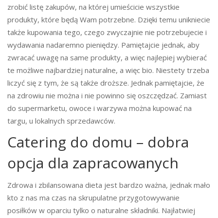
zrobić listę zakupów, na której umieścicie wszystkie
produkty, które będą Wam potrzebne. Dzięki temu unikniecie
także kupowania tego, czego zwyczajnie nie potrzebujecie i
wydawania nadaremno pieniędzy. Pamiętajcie jednak, aby
zwracać uwagę na same produkty, a więc najlepiej wybierać
te możliwe najbardziej naturalne, a więc bio. Niestety trzeba
liczyć się z tym, że są także droższe. Jednak pamiętajcie, że
na zdrowiu nie można i nie powinno się oszczędzać. Zamiast
do supermarketu, owoce i warzywa można kupować na
targu, u lokalnych sprzedawców.
Catering do domu – dobra
opcja dla zapracowanych
Zdrowa i zbilansowana dieta jest bardzo ważna, jednak mało
kto z nas ma czas na skrupulatne przygotowywanie
posiłków w oparciu tylko o naturalne składniki. Najłatwiej