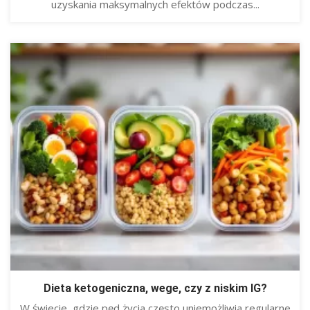
uzyskania maksymalnych efektów podczas...
Dieta ketogeniczna, wege, czy z niskim IG?
W świecie, gdzie pęd życia często uniemożliwia regularne