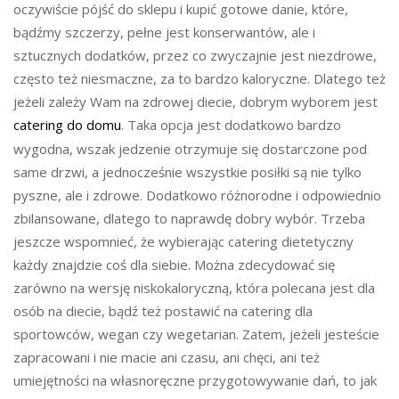
oczywiście pójść do sklepu i kupić gotowe danie, które,
bądźmy szczerzy, pełne jest konserwantów, ale i
sztucznych dodatków, przez co zwyczajnie jest niezdrowe,
często też niesmaczne, za to bardzo kaloryczne. Dlatego też
jeżeli zależy Wam na zdrowej diecie, dobrym wyborem jest
catering do domu
. Taka opcja jest dodatkowo bardzo
wygodna, wszak jedzenie otrzymuje się dostarczone pod
same drzwi, a jednocześnie wszystkie posiłki są nie tylko
pyszne, ale i zdrowe. Dodatkowo różnorodne i odpowiednio
zbilansowane, dlatego to naprawdę dobry wybór. Trzeba
jeszcze wspomnieć, że wybierając catering dietetyczny
każdy znajdzie coś dla siebie. Można zdecydować się
zarówno na wersję niskokaloryczną, która polecana jest dla
osób na diecie, bądź też postawić na catering dla
sportowców, wegan czy wegetarian. Zatem, jeżeli jesteście
zapracowani i nie macie ani czasu, ani chęci, ani też
umiejętności na własnoręczne przygotowywanie dań, to jak