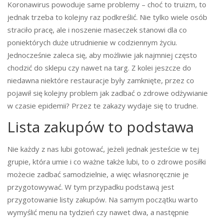
Koronawirus powoduje same problemy – choć to truizm, to
jednak trzeba to kolejny raz podkreślić. Nie tylko wiele osób
straciło pracę, ale i noszenie maseczek stanowi dla co
poniektórych duże utrudnienie w codziennym życiu.
Jednocześnie zaleca się, aby możliwie jak najmniej często
chodzić do sklepu czy nawet na targ. Z kolei jeszcze do
niedawna niektóre restauracje były zamknięte, przez co
pojawił się kolejny problem jak zadbać o zdrowe odżywianie
w czasie epidemii? Przez te zakazy wydaje się to trudne.
Lista zakupów to podstawa
Nie każdy z nas lubi gotować, jeżeli jednak jesteście w tej
grupie, która umie i co ważne także lubi, to o zdrowe posiłki
możecie zadbać samodzielnie, a więc własnoręcznie je
przygotowywać. W tym przypadku podstawą jest
przygotowanie listy zakupów. Na samym początku warto
wymyślić menu na tydzień czy nawet dwa, a następnie