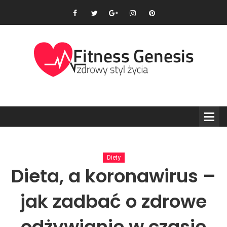
Diety
Dieta, a koronawirus –
jak zadbać o zdrowe
odżywianie w czasie