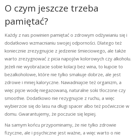
O czym jeszcze trzeba
pamiętać?
Każdy z nas powinien pamiętać o zdrowym odżywianiu się i
dodatkowo wzmacnianiu swojej odporności. Dlatego też
koniecznie zrezygnujcie z jedzenie śmieciowego, ale także
warto zrezygnować z picia napojów kolorowych czy alkoholu.
Jeżeli nie wyobrażacie sobie kolacji bez wina, to kupcie to
bezalkoholowe, które nie tylko smakuje dobrze, ale jest
zdrowe i mniej kaloryczne. Nawadniajcie też organizm, a
więc pijcie wodę niegazowaną, naturalne soki tłoczone czy
smoothie. Dodatkowo nie rezygnujcie z ruchu, a więc
wybierzcie się do lasu na długi spacer albo też poćwiczcie w
domu. Gwarantujemy, że poczucie się lepiej.
Na samym końcu przypominamy, że nie tylko zdrowie
fizyczne, ale i psychiczne jest ważne, a więc warto o nie