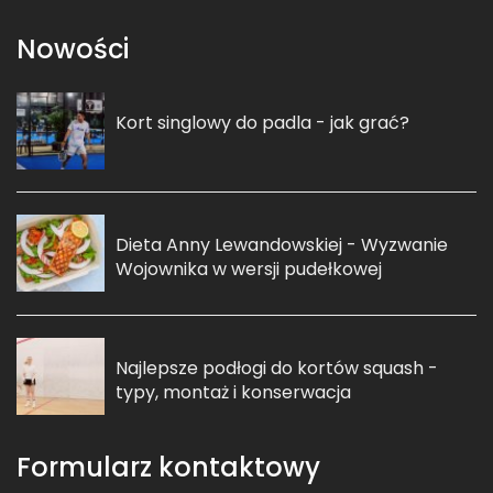
Nowości
Kort singlowy do padla - jak grać?
Dieta Anny Lewandowskiej - Wyzwanie
Wojownika w wersji pudełkowej
Najlepsze podłogi do kortów squash -
typy, montaż i konserwacja
Formularz kontaktowy