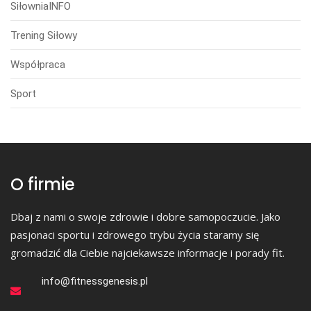
SiłowniaINFO
Trening Siłowy
Współpraca
Sport
O firmie
Dbaj z nami o swoje zdrowie i dobre samopoczucie. Jako
pasjonaci sportu i zdrowego trybu życia staramy się
gromadzić dla Ciebie najciekawsze informacje i porady fit.
info@fitnessgenesis.pl