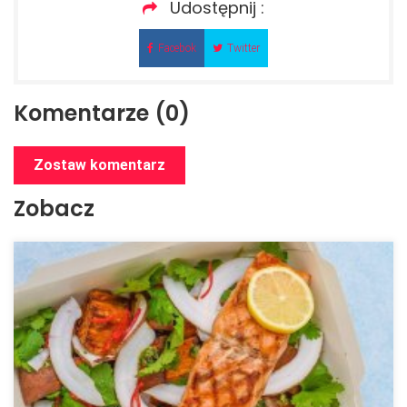
Udostępnij :
Facebok
Twitter
Komentarze (0)
Zostaw komentarz
Zobacz