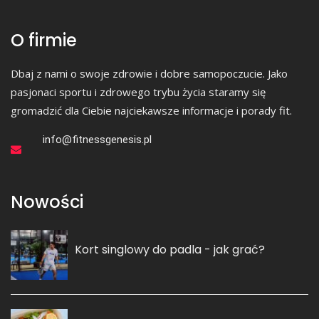
O firmie
Dbaj z nami o swoje zdrowie i dobre samopoczucie. Jako
pasjonaci sportu i zdrowego trybu życia staramy się
gromadzić dla Ciebie najciekawsze informacje i porady fit.
info@fitnessgenesis.pl
Nowości
Kort singlowy do padla - jak grać?