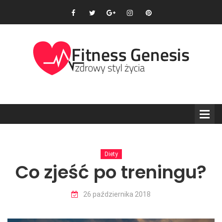
Diety
Co zjeść po treningu?
26 października 2018