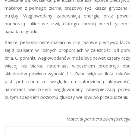
makaron z pełnego ziarna, brązowy ryż, kasza gryczana i
otręby. Węglowodany zapewniają energię oraz powoli
podnoszą cukier we krwi, dlatego chronią przed tyciem i
napadami głodu.
Kasze, pełnoziarniste makarony czy razowe pieczywo łączy
się z białkiem w różnych proporcjach w zależności od pory
dnia. O poranku węglowodanów może być nawet cztery razy
więcej niż białka, natomiast wieczorem proporcja obu
składników powinna wynosić 1:1. Rano większa ilość cukrów
jest potrzebna ze względu na całodzienną aktywność,
natomiast wieczorem węglowodany zabezpieczają przed
dużym spadkiem poziomu glukozy we krwi po przebudzeniu.
Materiał partnera zewnętrznego