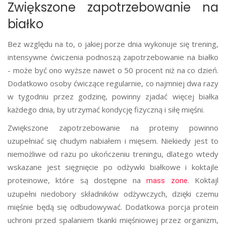
Zwiększone zapotrzebowanie na
białko
Bez względu na to, o jakiej porze dnia wykonuje się trening,
intensywne ćwiczenia podnoszą zapotrzebowanie na białko
- może być ono wyższe nawet o 50 procent niż na co dzień.
Dodatkowo osoby ćwiczące regularnie, co najmniej dwa razy
w tygodniu przez godzinę, powinny zjadać więcej białka
każdego dnia, by utrzymać kondycję fizyczną i siłę mięśni.
Zwiększone zapotrzebowanie na proteiny powinno
uzupełniać się chudym nabiałem i mięsem. Niekiedy jest to
niemożliwe od razu po ukończeniu treningu, dlatego wtedy
wskazane jest sięgnięcie po odżywki białkowe i koktajle
proteinowe, które są dostępne na
. Koktajl
mass zone
uzupełni niedobory składników odżywczych, dzięki czemu
mięśnie będą się odbudowywać. Dodatkowa porcja protein
uchroni przed spalaniem tkanki mięśniowej przez organizm,